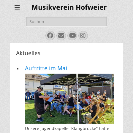
Musikverein Hofweier
Suchen
nach:
Facebook
E-
YouTube
Instagram
Mail
Aktuelles
Auftritte im Mai
Unsere Jugendkapelle “Klangbrücke” hatte