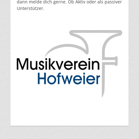
dann melde dich gerne. Ob Aktiv oder als passiver
Unterstützer.