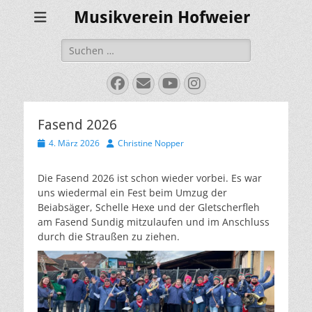
Musikverein Hofweier
Suchen
nach:
Facebook
E-
YouTube
Instagram
Mail
Fasend 2026
Veröffentlicht
Autor
4. März 2026
Christine Nopper
am
Die Fasend 2026 ist schon wieder vorbei. Es war
uns wiedermal ein Fest beim Umzug der
Beiabsäger, Schelle Hexe und der Gletscherfleh
am Fasend Sundig mitzulaufen und im Anschluss
durch die Straußen zu ziehen.