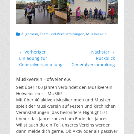
Kategorien
Allgemein
,
Feste und Veranstaltungen
,
Musikverein
Beitragsnavigation
← Vorheriger
Nächster →
Vorheriger
Nächster
Einladung zur
Rückblick
Beitrag:
Beitrag:
Generalversammlung
Generalversammlung
Musikverein Hofweier e.V.
Seit über 100 Jahren verbindet den Musikverein
Hofweier eins - MUSIK!
Mit über 40 aktiven Musikerinnen und Musiker
spielt der Musikverein auf Festen und kirchlichen
Veranstaltungen, das besondere Highlight ist
immer das Jahreskonzert am Ende des Jahres.
Willst auch du ein Teil unseres Vereins werden,
dann melde dich gerne. Ob Aktiv oder als passiver