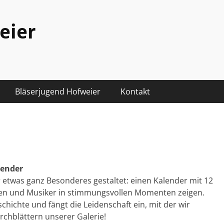
eier
Bläserjugend Hofweier
Kontakt
lender
etwas ganz Besonderes gestaltet: einen Kalender mit 12
nnen und Musiker in stimmungsvollen Momenten zeigen.
chichte und fängt die Leidenschaft ein, mit der wir
chblättern unserer Galerie!