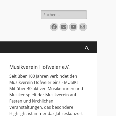
Suchen
nach:
Facebook
E-
YouTube
Instagram
Mail
Suchen
Musikverein Hofweier e.V.
Seit über 100 Jahren verbindet den
Musikverein Hofweier eins - MUSIK!
Mit über 40 aktiven Musikerinnen und
Musiker spielt der Musikverein auf
Festen und kirchlichen
Veranstaltungen, das besondere
Highlight ist immer das Jahreskonzert