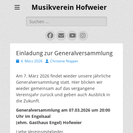
Musikverein Hofweier
Suchen
nach:
Facebook
E-
YouTube
Instagram
Mail
Einladung zur Generalversammlung
Veröffentlicht
Autor
4. März 2026
Christine Nopper
am
Am 7. März 2026 findet wieder unsere jährliche
Generalversammlung statt. Hier blicken wir
wieder gemeinsam auf das vergangene
Vereinsjahr zurück und geben auch Ausblick in
die Zukunft.
Generalversammlung am 07.03.2026 um 20:00
Uhr im Engelsaal
(ehm. Gasthaus Engel) Hofweier
Liebe Vereinsmitglieder,